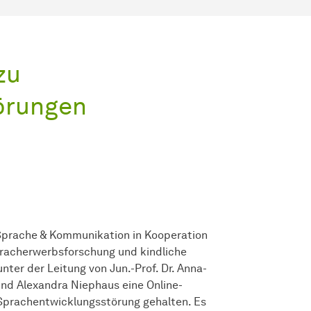
zu
örungen
Sprache & Kommunikation in Kooperation
Spracherwerbsforschung und kindliche
ter der Leitung von Jun.-Prof. Dr. Anna-
und Alexandra Niephaus eine Online-
prachentwicklungsstörung gehalten. Es