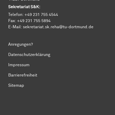
Sekretariat S&K:
Telefon:
+49 231 755 4544
Fax:
+49 231 755 5894
E-Mail:
sekretariat.sk.reha@tu-dortmund.de
Anregungen?
Datenschutzerklärung
Impressum
Barrierefreiheit
Sitemap
Zum Seitenanfang