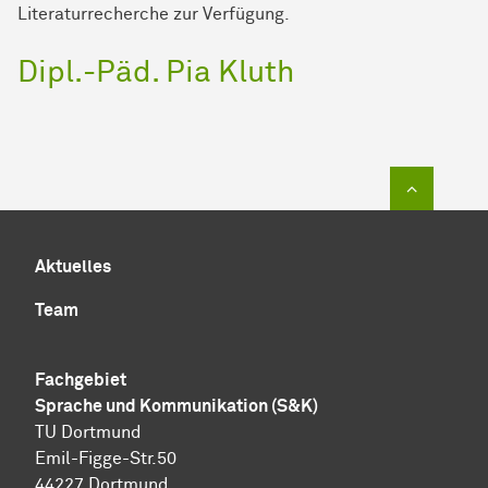
Literaturrecherche zur Verfügung.
Dipl.-Päd. Pia Kluth
Zum Sei
Aktuelles
Team
Fachgebiet
Sprache und Kommunikation (S&K)
TU Dortmund
Emil-Figge-Str.50
44227 Dortmund