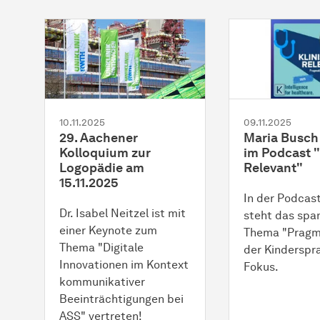
10.11.2025
09.11.2025
29. Aachener
Maria Busch
Kolloquium zur
im Podcast "
Logopädie am
Relevant"
15.11.2025
In der Podcas
Dr. Isabel Neitzel ist mit
steht das sp
einer Keynote zum
Thema "Pragma
Thema "Digitale
der Kinderspr
Innovationen im Kontext
Fokus.
kommunikativer
Beeinträchtigungen bei
ASS" vertreten!